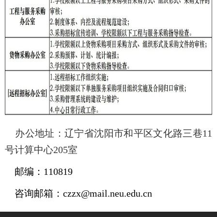
办公地址：辽宁省沈阳市和平区文化路三巷
11
号计算中心
205
室
邮编：
110819
咨询邮箱：
czzx
@
mail.neu.edu.cn