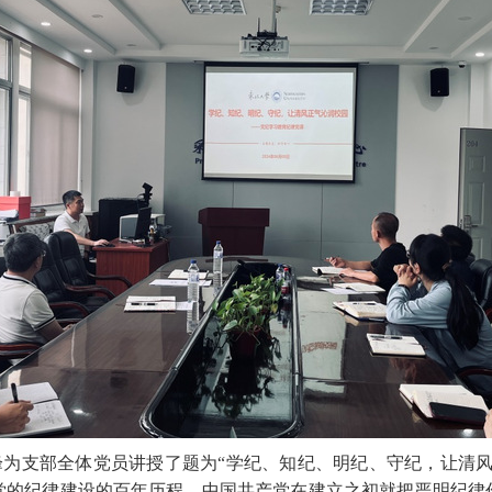
峰为支部全体党员讲授了题为
“学纪、知纪、明纪、守纪，让清
党的纪律建设的百年历程，中国共产党在建立之初就把严明纪律