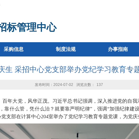
0
招标管理中心
采购信息
制度法规
办事指南
庆生 采招中心党支部举办党纪学习教育专
发布时间：2024-07-02
浏览次数：
137
生日。百年大党，风华正茂。习近平总书记强调，深入推进党的自
，靠什么管，凭什么治？就要靠严明纪律”，强调“加强纪律建
党支部在计算中心204室举办了党纪学习教育专题党课，为党庆