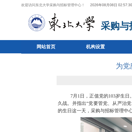
欢迎访问东北大学采购与招标管理中心！
2026年08月08日 02:57:3
采购与
网站首页
机构设置
为党
7月1日，正值党的103岁
久战。并指出“党要管党、从严治党
的生日这一天，采购与招标管理中心